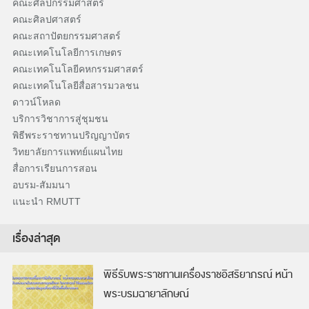
คณะศิลปกรรมศาสตร์
คณะศิลปศาสตร์
คณะสถาปัตยกรรมศาสตร์
คณะเทคโนโลยีการเกษตร
คณะเทคโนโลยีคหกรรมศาสตร์
คณะเทคโนโลยีสื่อสารมวลชน
ดาวน์โหลด
บริการวิชาการสู่ชุมชน
พิธีพระราชทานปริญญาบัตร
วิทยาลัยการแพทย์แผนไทย
สื่อการเรียนการสอน
อบรม-สัมมนา
แนะนำ RMUTT
เรื่องล่าสุด
พิธีรับพระราชทานเครื่องราชอิสริยาภรณ์ หน้า
พระบรมฉายาลักษณ์